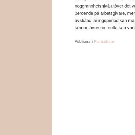
noggrannhetsnivå utöver det va
beroende på arbetsgivare, men u
avslutad lärlingsperiod kan ma
kronor, även om detta kan var
Publicerat i
Plattsättare