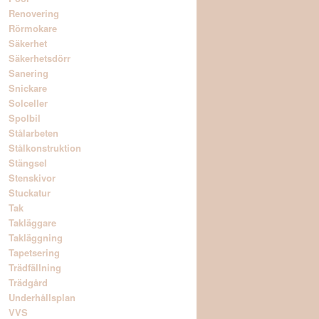
Renovering
Rörmokare
Säkerhet
Säkerhetsdörr
Sanering
Snickare
Solceller
Spolbil
Stålarbeten
Stålkonstruktion
Stängsel
Stenskivor
Stuckatur
Tak
Takläggare
Takläggning
Tapetsering
Trädfällning
Trädgård
Underhållsplan
VVS