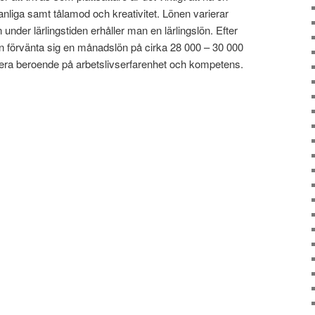
nliga samt tålamod och kreativitet. Lönen varierar
nder lärlingstiden erhåller man en lärlingslön. Efter
n förvänta sig en månadslön på cirka 28 000 – 30 000
iera beroende på arbetslivserfarenhet och kompetens.