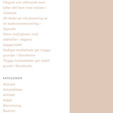
Färgval och utförande som
lyfter ditt hem med målare i
Västerås
Att tänka på vid planering av
en badrumsrenovering i
Uppsala
Stora möjligheter med
stålhallar i dagens
byggprojekt
Gediget markarbete ger trygga
grunder i Stockholm
Trygga markarbeten ger stabil
grund i Stockholm
KATEGORIER
Allmänt
Arbetskläder
Arkitekt
Asfalt
Återvinning
Badrum