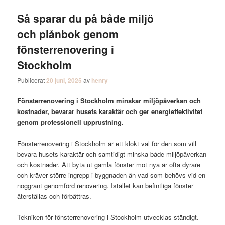
Så sparar du på både miljö
och plånbok genom
fönsterrenovering i
Stockholm
Publicerat
20 juni, 2025
av
henry
Fönsterrenovering i Stockholm minskar miljöpåverkan och
kostnader, bevarar husets karaktär och ger energieffektivitet
genom professionell upprustning.
Fönsterrenovering i Stockholm är ett klokt val för den som vill
bevara husets karaktär och samtidigt minska både miljöpåverkan
och kostnader. Att byta ut gamla fönster mot nya är ofta dyrare
och kräver större ingrepp i byggnaden än vad som behövs vid en
noggrant genomförd renovering. Istället kan befintliga fönster
återställas och förbättras.
Tekniken för fönsterrenovering i Stockholm utvecklas ständigt.