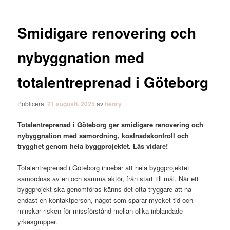
Smidigare renovering och
nybyggnation med
totalentreprenad i Göteborg
Publicerat
21 augusti, 2025
av
henry
Totalentreprenad i Göteborg ger smidigare renovering och
nybyggnation med samordning, kostnadskontroll och
trygghet genom hela byggprojektet. Läs vidare!
Totalentreprenad i Göteborg innebär att hela byggprojektet
samordnas av en och samma aktör, från start till mål. När ett
byggprojekt ska genomföras känns det ofta tryggare att ha
endast en kontaktperson, något som sparar mycket tid och
minskar risken för missförstånd mellan olika inblandade
yrkesgrupper.